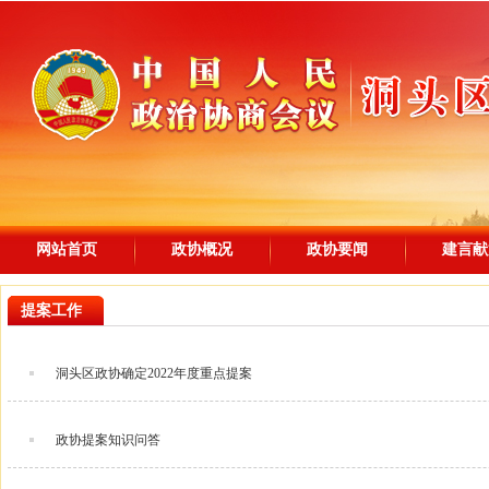
网站首页
政协概况
政协要闻
建言献
提案工作
洞头区政协确定2022年度重点提案
政协提案知识问答