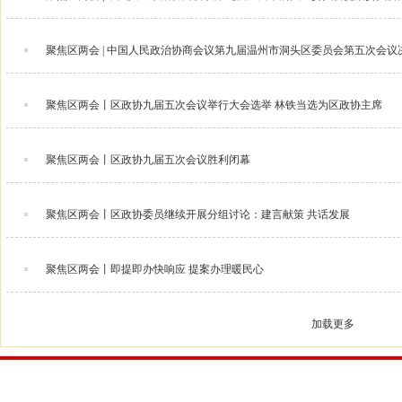
聚焦区两会 | 中国人民政治协商会议第九届温州市洞头区委员会第五次会议
聚焦区两会丨区政协九届五次会议举行大会选举 林铁当选为区政协主席
聚焦区两会丨区政协九届五次会议胜利闭幕
聚焦区两会丨区政协委员继续开展分组讨论：建言献策 共话发展
聚焦区两会丨即提即办快响应 提案办理暖民心
加载更多